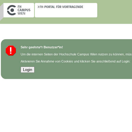
Sehr geehrte*r Benutzer*in!
Um die internen Seiten der Hochschule Campus Wien nutzen zu können, müss
Aktivieren Sie Annahme von Cookies und klicken Sie anschließend auf Login: